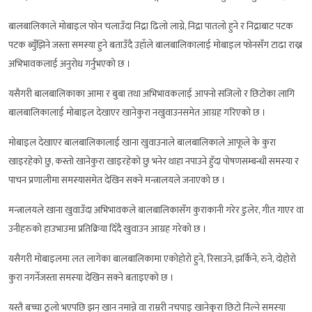
बालबालिकाले मोबाइल फोन चलाउँदा निद्रा ढिलो लाग्ने, निद्रा पातलो हुने र निद्राबाट पटक
पटक ब्युँझिने जस्ता समस्या हुने बताउँदै उहाँले बालबालिकालाई मोबाइल फोनसँग टाढा राख्न
अभिभावकलाई अनुरोध गर्नुभएको छ ।
यसैगरी बालबालिकाका आमा र बुबा तथा अभिभावकलाई आफ्नो सजिलो र छिटोका लागि
बालबालिकालाई मोबाइल देखाएर खानेकुरा नखुवाउनसमेत आग्रह गरिएको छ ।
मोबाइल देखाएर बालबालिकालाई खाना खुवाउनाले बालबालिकाले आफूले के कुरा
खाइरहेको छु, कस्तो खानेकुरा खाइरहेको छु भनेर थाहा नपाउने हुँदा पोषणसम्बन्धी समस्या र
पाचन प्रणालीमा समस्यासमेत देखिन सक्ने मन्त्रालयले जनाएको छ ।
मन्त्रालयले खाना खुवाउँदा अभिभावकले बालबालिकासँग कुराकानी गरेर डुलेर, गीत गाएर वा
उनीहरुको हाउभाउमा प्रतिक्रिया दिँदै खुवाउन आग्रह गरेको छ ।
यसैगरी मोबाइलमा लत लागेका बालबालिकामा एकोहोरो हुने, रिसाउने, झर्किने, रुने, दोहोरो
कुरा नगर्नेजस्ता समस्या देखिन सक्ने बताइएको छ ।
यस्तै बच्चा ठूलो भएपछि झन् खान नमान्ने वा राम्ररी नचपाइ खानेकुरा छिटो निल्ने समस्या