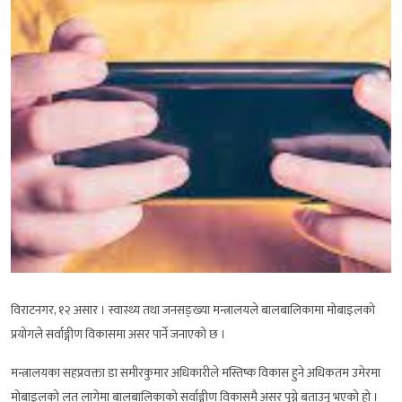
विराटनगर, १२ असार । स्वास्थ्य तथा जनसङ्ख्या मन्त्रालयले बालबालिकामा मोबाइलको
प्रयोगले सर्वाङ्गीण विकासमा असर पार्ने जनाएको छ ।
मन्त्रालयका सहप्रवक्ता डा समीरकुमार अधिकारीले मस्तिष्क विकास हुने अधिकतम उमेरमा
मोबाइलको लत लागेमा बालबालिकाको सर्वाङ्गीण विकासमै असर पुग्ने बताउनु भएको हो ।