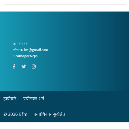
021-501471
bfm912.brt@gmail.com
Biratnagar,Nepal
हाम्रोबारे
प्रयोगका शर्त
© 2026
Bfm
सर्वाधिकार सुरक्षित