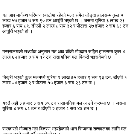
गत आव मार्गस्थ परिमाण (बाटोमा रहेको मल) समेत जोड्दा हालसम्म कुल ५
लाख ५७ हजार ७ सय ९० टन आपूर्ति भएको छ । जसमा युरिया ३ लाख २९
हजार ६ सय ८९, डीएपी २ लाख ८ सय ३२ र पोटास २७ हजार २ सय ६८ टन
आपूर्ति भएको हो ।
मन्त्रालयको तथ्यांक अनुसार गत आव बाँकी मौज्दात सहित हालसम्म कुल ४
लाख ६५ हजार ३ सय १९ टन रासायनिक मल बिक्री भइसकेको छ ।
बिक्री भएको कुल मलमध्ये युरिया २ लाख ७५ हजार ९ सय ९३ टन, डीएपी १
लाख ७४ हजार २ र पोटास १५ हजार ३ सय २३ टन छ ।
यस्तै अझै ३ हजार ३ सय ३५ टन रासायनिक मल आउने क्रममा छ । जसमा
युरिया ४ सय ८८ टन र डीएपी २ हजार ८ सय ४६ टन छ ।
सरकारले मौज्दात मल वितरण भइरहेकाले धान सिजनमा तत्कालका लागि मल