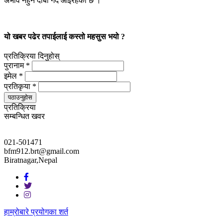
अभाव नहुने दाबी गर्दै आइरहेको छ ।
यो खबर पढेर तपाईलाई कस्तो महसुस भयो ?
प्रतिक्रिया दिनुहोस्
पुरानाम *
इमेल *
प्रतिकृया *
पठाउनुहोस
प्रतिक्रिया
सम्बन्धित खवर
021-501471
bfm912.brt@gmail.com
Biratnagar,Nepal
हाम्रोबारे
प्रयोगका शर्त