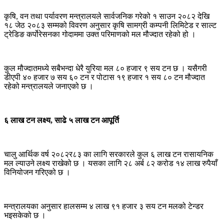
कृषि, वन तथा पर्यावरण मन्त्रालयले सार्वजनिक गरेको १ साउन २०८२ देखि
१८ जेठ २०८३ सम्मको विवरण अनुसार कृषि सामग्री कम्पनी लिमिटेड र साल्ट
ट्रेडिङ कर्पोरेसनका गोदाममा उक्त परिमाणको मल मौज्दात रहेको हो ।
कुल मौज्दातमध्ये सबैभन्दा धेरै युरिया मल ८० हजार ९ सय टन छ । यसैगरी
डीएपी ४० हजार ७ सय ६० टन र पोटास १९ हजार १ सय ८० टन मौज्दात
रहेको मन्त्रालयले जनाएको छ ।
६ लाख टन लक्ष्य, साढे ५ लाख टन आपूर्ति
चालु आर्थिक वर्ष २०८२र८३ का लागि सरकारले कुल ६ लाख टन रासायनिक
मल ल्याउने लक्ष्य राखेको छ । यसका लागि २८ अर्ब ८२ करोड १४ लाख रुपैयाँ
विनियोजन गरिएको छ ।
मन्त्रालयका अनुसार हालसम्म ४ लाख ९१ हजार ३ सय टन मलको टेन्डर
भइसकेको छ ।