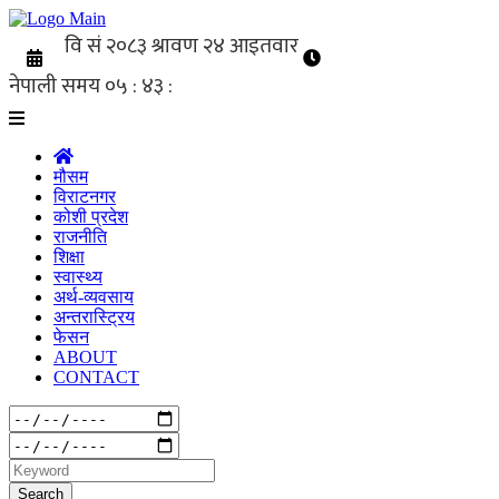
मौसम
विराटनगर
कोशी प्रदेश
राजनीति
शिक्षा
स्वास्थ्य
अर्थ-व्यवसाय
अन्तरास्ट्रिय
फेसन
ABOUT
CONTACT
Search