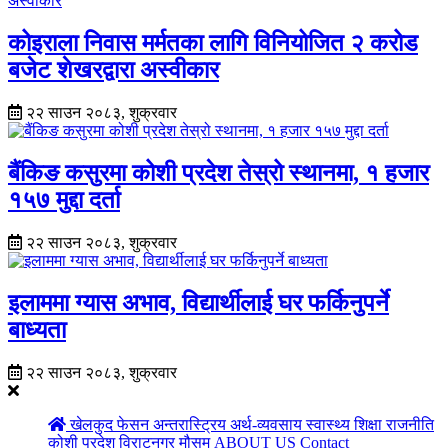
कोइराला निवास मर्मतका लागि विनियोजित २ करोड
बजेट शेखरद्वारा अस्वीकार
२२ साउन २०८३, शुक्रवार
बैंकिङ कसुरमा कोशी प्रदेश तेस्रो स्थानमा, १ हजार
१५७ मुद्दा दर्ता
२२ साउन २०८३, शुक्रवार
इलाममा ग्यास अभाव, विद्यार्थीलाई घर फर्किनुपर्ने
बाध्यता
२२ साउन २०८३, शुक्रवार
खेलकुद
फेसन
अन्तरास्ट्रिय
अर्थ-व्यवसाय
स्वास्थ्य
शिक्षा
राजनीति
कोशी प्रदेश
विराटनगर
मौसम
ABOUT US
Contact