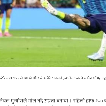
डियममा सम्पन्न खेलमा कोलम्बियाले उज्बेकिस्तानलाई ३–१ गोल अन्तरले पराजित गर्दै महत्त्वपूर
यल मुन्योसले गोल गर्दै अग्रता बनायो । पहिलो हाफ १–०