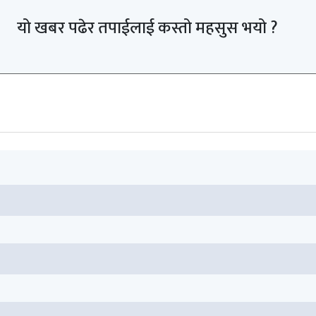
यो खबर पढेर तपाईलाई कस्तो महसुस भयो ?