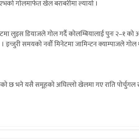
ाएभको गोलमार्फत खेल बराबरीमा ल्यायो ।
मा लुइस डियाजले गोल गर्दै कोलम्बियालाई पुनः २–१ को अग्
 । इन्जुरी समयको नवौँ मिनेटमा जामिन्टन क्याम्पाजले ग
जोडेको छ भने यसै समूहको अघिल्लो खेलमा गए राति पोर्चुगल र 