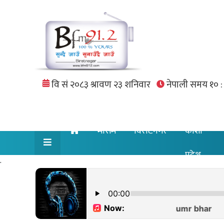
मौसम
विराटनगर
कोशी
प्रदेश
.