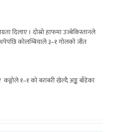
रता दिलाए । दोस्रो हाफमा उज्बेकिस्तानले
ोल थपेपछि कोलम्बियाले ३–१ गोलको जीत
कङ्गोले १–१ को बराबरी खेल्दै अङ्क बाँडेका