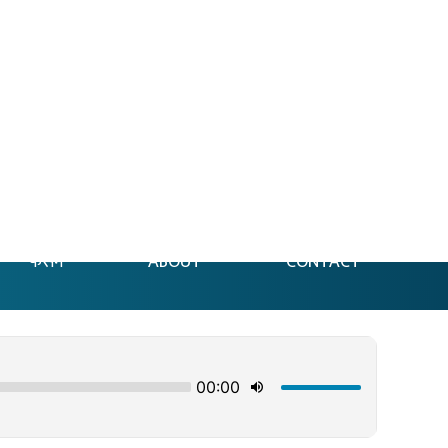
फेसन
ABOUT
CONTACT