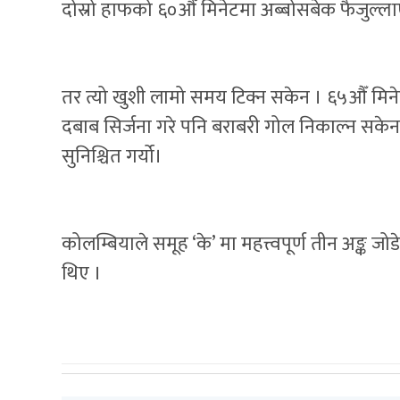
दोस्रो हाफको ६०औँ मिनेटमा अब्बोसबेक फैजुल्ल
तर त्यो खुशी लामो समय टिक्न सकेन । ६५औँ मिनेट
दबाब सिर्जना गरे पनि बराबरी गोल निकाल्न सकेन
सुनिश्चित गर्यो।
कोलम्बियाले समूह ‘के’ मा महत्त्वपूर्ण तीन अङ्क 
थिए ।