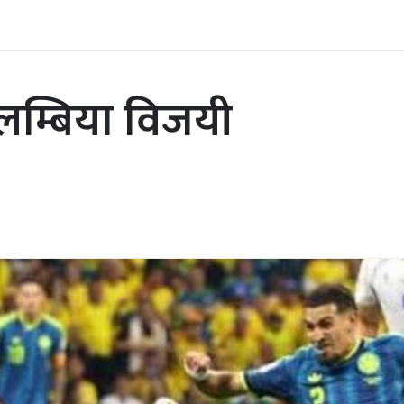
लम्बिया विजयी