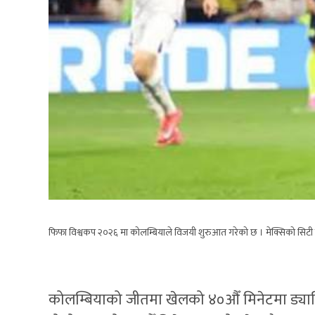
फिफा विश्वकप २०२६ मा कोलम्बियाले विजयी शुरुआत गरेको छ । मेक्सिको सिटी स्टे
कोलम्बियाको जीतमा खेलको ४०औँ मिनेटमा ड्यानि