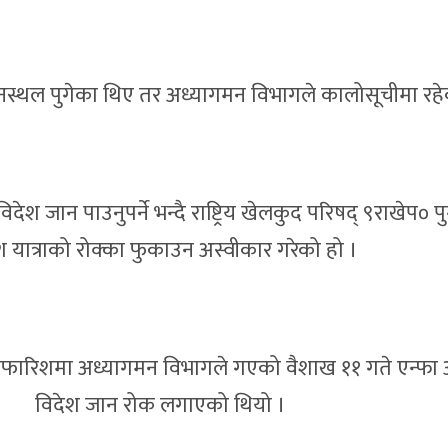
नस्थल पुगेका थिए तर अध्यागमन विभागले कालोसूचीमा रहे
ेश जान पाउनुपर्ने भन्दै राष्ट्रिय खेलकुद परिषद् ९राखेप० 
श यात्राको रोक्का फुकाउन अस्वीकार गरेको हो ।
ारिशमा अध्यागमन विभागले गएको वैशाख ११ गते एन्फा 
विदेश जान रोक लगाएको थियो ।