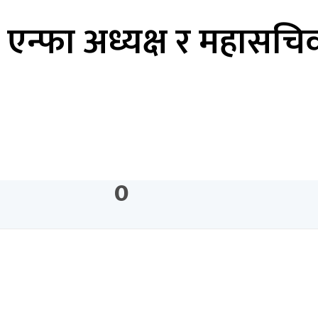
का एन्फा अध्यक्ष र महास
0