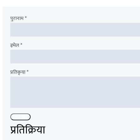
पुरानाम *
इमेल *
प्रतिकृया *
पठाउनुहोस
प्रतिक्रिया