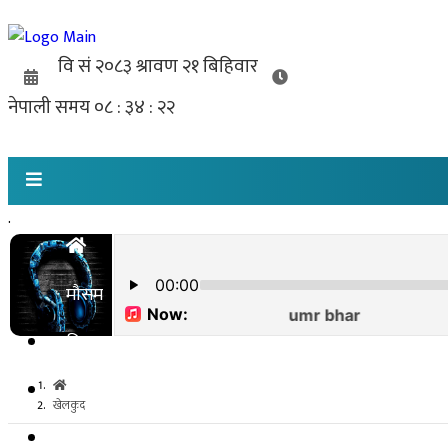
.
मौसम
विराटनगर
कोशी प्रदेश
खेलकुद
राजनीति