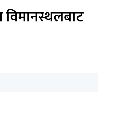
चिव विमानस्थलबाट