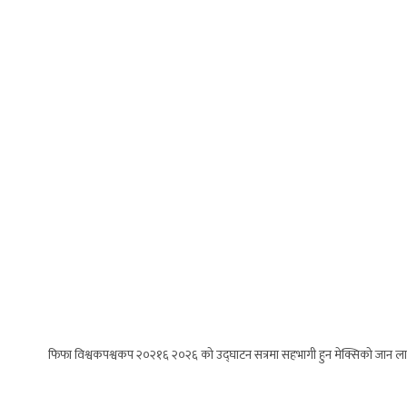
फिफा विश्वकपश्वकप २०२१६ २०२६ को उद्घाटन सत्रमा सहभागी हुन मेक्सिको जान लागेक