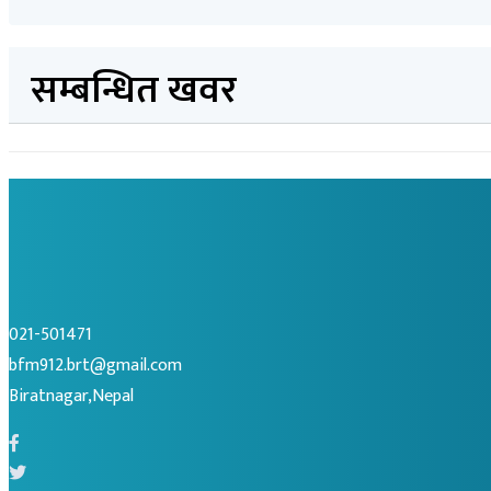
सम्बन्धित खवर
021-501471
bfm912.brt@gmail.com
Biratnagar,Nepal