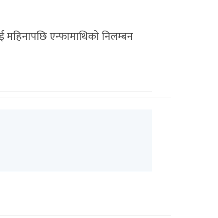
दुई महिनापछि एन्फामाथिको निलम्बन