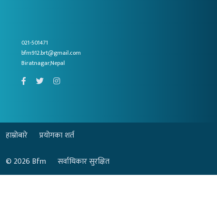
021-501471
bfm912.brt@gmail.com
Biratnagar,Nepal
हाम्रोबारे
प्रयोगका शर्त
© 2026
Bfm
सर्वाधिकार सुरक्षित