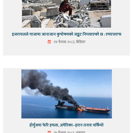
इजरायलले गाजामा जानाजान कुपोषणको सङ्कट निम्त्याएको छ : एमएसएफ
२४ वैशाख २०८३, बिहिवार
होर्मुजमा फेरि हमला, अमेरिका–इरान तनाव चर्कियो
२५ वैशाख २०८३, शुक्रवार