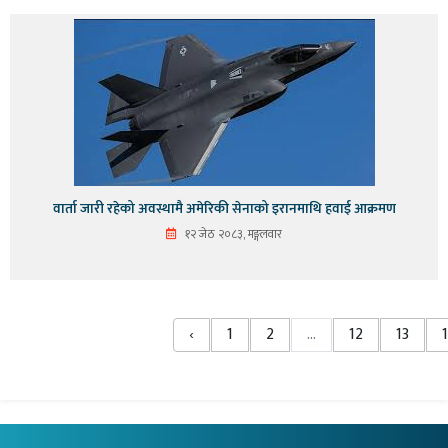
वार्ता जारी रहेको अवस्थामै अमेरिकी सेनाको इरानमाथि हवाई आक्रमण
१२ जेठ २०८३, मङ्गलवार
‹
1
2
...
12
13