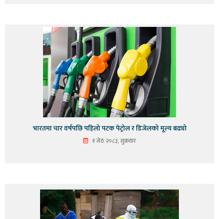
भारतमा चार वर्षपछि पहिलो पटक पेट्रोल र डिजेलको मूल्य बढ्यो
१ जेठ २०८३, शुक्रवार