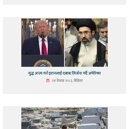
युद्ध अन्त्य गर्न इरानलाई दबाब सिर्जना गर्दै अमेरिका
२४ वैशाख २०८३, बिहिवार