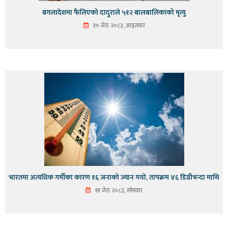
बंगलादेशमा फैलिएको दादुराले ५१२ बालबालिकाको मृत्यु
१० जेठ २०८३, आइतवार
भारतमा अत्यधिक गर्मीका कारण १६ जनाको ज्यान गयो, तापक्रम ४६ डिग्रीभन्दा माथि
११ जेठ २०८३, सोमवार