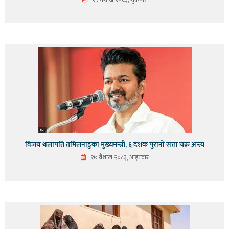
विजय थलापति तमिलनाडुका मुख्यमन्त्री, ६ दशक पुरानो सत्ता चक्र अन्त्य
२७ वैशाख २०८३, आइतवार