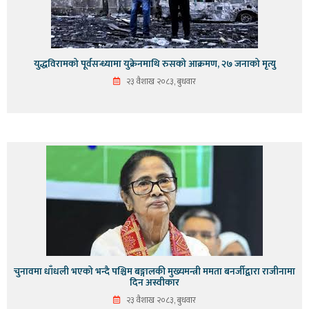
युद्धविरामको पूर्वसन्ध्यामा युक्रेनमाथि रुसको आक्रमण, २७ जनाको मृत्यु
२३ वैशाख २०८३, बुधवार
चुनावमा धाँधली भएको भन्दै पश्चिम बङ्गालकी मुख्यमन्त्री ममता बनर्जीद्वारा राजीनामा
दिन अस्वीकार
२३ वैशाख २०८३, बुधवार