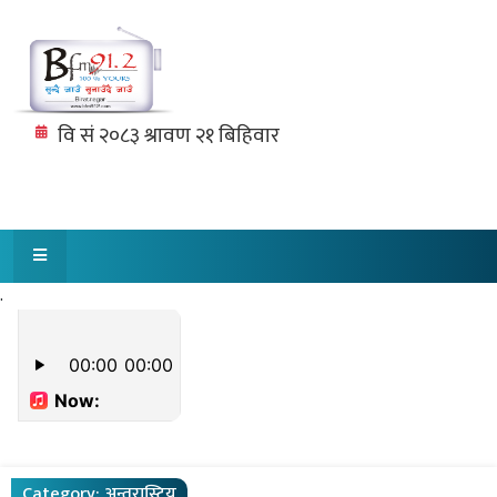
.
Category:
अन्तरास्ट्रिय