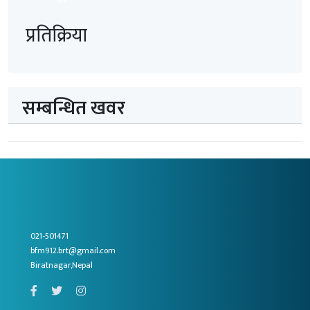
प्रतिक्रिया
सम्बन्धित खवर
021-501471
bfm912.brt@gmail.com
Biratnagar,Nepal