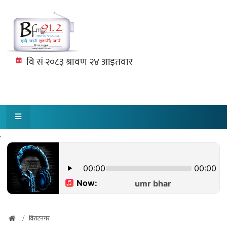
.
विराटनगर