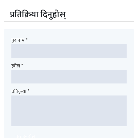
प्रतिक्रिया दिनुहोस्
पुरानाम *
इमेल *
प्रतिकृया *
पठाउनुहोस