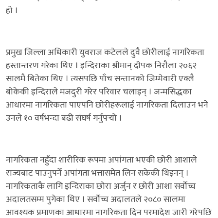
हो ।
प्रमुख जिल्ला अधिकारी युवराज कटेलले दुवै छोरीलाई नागरिकता
हस्तान्तरण गरेका थिए । इन्दिराका श्रीमान् दीपक निरौला २०६२
सालमै बितेका थिए । त्यसपछि पाँच सन्तानको जिम्मेवारी एक्लै
बोकेकी इन्दिराले मजदुरी गरेर परिवार चलाइन् । जन्मसिद्धका
आधारमा नागरिकता पाएपनि छोरीहरूलाई नागरिकता दिलाउन भने
उनले १० वर्षभन्दा बढी संघर्ष गर्नुपर्‍यो ।
नागरिकता नहुँदा शारीरिक रूपमा अपांगता भएकी छोरी आशाले
राज्यबाट पाउनुपर्ने अपांगता भत्तासमेत लिन सकेकी थिइनन् ।
नागरिकताकै लागि इन्दिराका छोरा अर्जुन र छोरी आशा सर्वोच्च
अदालतसम्म पुगेका थिए । सर्वोच्च अदालतले २०८० सालमा
आवश्यक प्रमाणका आधारमा नागरिकता दिन परमादेश जारी गरेपछि