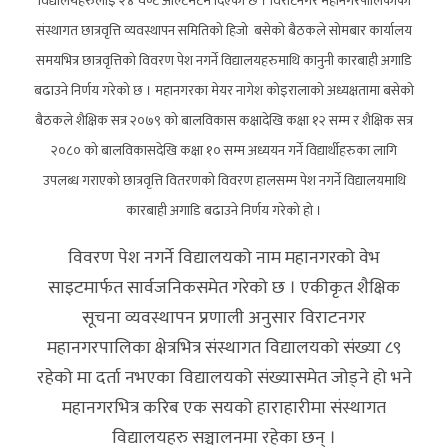
विद्यालयहरुलाई २४ घण्टे अल्टिमेटम दिएको छ । विराटनगर महानगरपालिकाको
संस्थागत छात्रवृत्ति व्यवस्थापन समितिको हिजो बसेको बैठकले सोमबार कार्यालय
समयभित्र छात्रवृत्तिको विवरण पेश नगर्ने विद्यालयहरुमाथि कानुनी कारबाही अगाडि
बढाउने निर्णय गरेको छ । महानगरका मेयर नागेश कोइरालाको अध्यक्षतामा बसेको
बैठकले शैक्षिक सत्र २०७९ को बालविकास कक्षादेखि कक्षा १२ सम्म र शैक्षिक सत्र
२०८० को बालविकासदेखि कक्षा १० सम्म अध्ययन गर्ने विद्यार्थीहरुका लागि
उपलब्ध गराएको छात्रवृत्ति वितरणको विवरण हालसम्म पेश नगर्ने विद्यालयमाथि
कारबाही अगाडि बढाउने निर्णय गरेको हो ।
विवरण पेश नगर्ने विद्यालयको नाम महानगरको वेभ
साइटमार्फत सार्वजनिकसमेत गरेको छ । एकीकृत शैक्षिक
सूचना व्यवस्थापन प्रणाली अनुसार विराटनगर
महानगरपालिका क्षेत्रभित्र संस्थागत विद्यालयको संख्या ८९
रहेको मा दर्ता नभएका विद्यालयको संख्यासमेत जोड्ने हो भने
महानगरभित्र करिब एक सयको हाराहारीमा संस्थागत
विद्यालयहरु सञ्चालनमा रहेका छन् ।