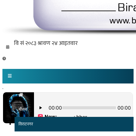
.
मौसम
विराटनगर