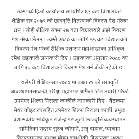
त्यसमध्ये हिजो कार्यालय समयभित्र ६५ वटा विद्यालयले
शैक्षिक सत्र २०७९ को छात्रवृत्ति वितरणको विवरण पेश गरेका
छन् । सोही शैक्षिक सत्रमा २७ वटा विद्यालयले अझै विवरण
पेश गरेका छैनन् । त्यस्तै २०८० का लागि ५५ वटा विद्यालयले
विवरण पेश गरेको शैक्षिक प्रशासन महाशाखाका अधिकृत
रमेश खड्काले जानकारी दिए । खड्काका अनुसार २०८० का
लागि ३७ वटा विद्यालयले विवरण पेश गर्न बाँकी रहेको छ ।
यसैगरी शैक्षिक सत्र २०८० मा कक्षा ११ को छात्रवृत्ति
व्यवस्थापनसम्बन्धी परीक्षा महानगर आफैंले लिने तयारी गरेको
उपमेयर शिल्पा निराला कार्कीले जानकारी दिए । बैठकमा
मेयर कोइरालासहित उपमेयर शिल्पा निराला कार्की, प्रमुख
प्रशासकीय अधिकृत राजेन्द्र पराजुली, छात्रवृत्ति व्यवस्थापन
समितिका सदस्य सुरज न्यौपाने, अञ्जु दाहाल, प्याब्सन
विराटनगरका अध्यक्ष मोहन बुढाथोकी, हिसानका अध्यक्ष