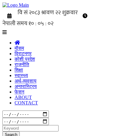
मौसम
विराटनगर
कोशी प्रदेश
राजनीति
शिक्षा
स्वास्थ्य
अर्थ-व्यवसाय
अन्तरास्ट्रिय
फेसन
ABOUT
CONTACT
Search