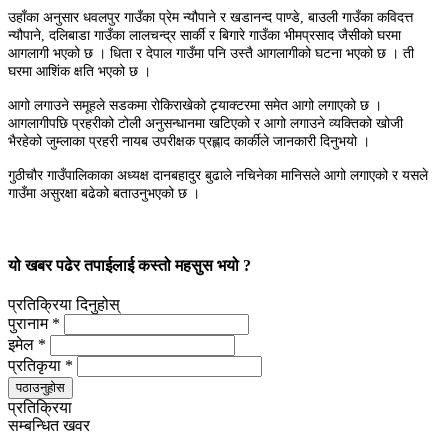
उहाँका अनुसार धवलपुर गाउँका प्रेम न्यौपाने र खडानन्द पाण्डे, बाउली गाउँका कविदत्त
न्यौपाने, दलिबाडा गाउँका लालचन्द्र सार्की र बिगारे गाउँका भीमप्रसाद जैसीको घरमा
आगलागी भएको छ । धिता र देपाल गाउँमा पनि उस्तै आगलागीको घटना भएको छ । ती
घरमा आशिंक क्षति भएको छ ।
आगो लगाउने समूहले सडकमा रोकिराखेको ट्र्याक्टरमा समेत आगो लगाएको छ ।
आगलागीपछि प्रहरीको टोली अनुसन्धानमा खटिएको र आगो लगाउने व्यक्तिको खोजी
भैरहेको जुम्लाका प्रहरी नायब उपरीक्षक प्रह्लाद कार्कीले जानकारी दिनुभयो ।
गुठीचौर गाउँपालिकाका अध्यक्ष दानबहादुर बुढाले नचिनेका मानिसले आगो लगाएको र यसले
गाउँमा असुरक्षा बढेको बताउनुभएको छ ।
यो खबर पढेर तपाईलाई कस्तो महसुस भयो ?
प्रतिक्रिया दिनुहोस्
पुरानाम *
इमेल *
प्रतिकृया *
पठाउनुहोस
प्रतिक्रिया
सम्बन्धित खवर