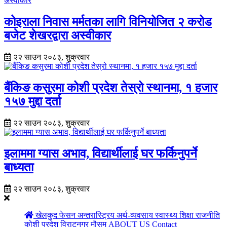
कोइराला निवास मर्मतका लागि विनियोजित २ करोड
बजेट शेखरद्वारा अस्वीकार
२२ साउन २०८३, शुक्रवार
बैंकिङ कसुरमा कोशी प्रदेश तेस्रो स्थानमा, १ हजार
१५७ मुद्दा दर्ता
२२ साउन २०८३, शुक्रवार
इलाममा ग्यास अभाव, विद्यार्थीलाई घर फर्किनुपर्ने
बाध्यता
२२ साउन २०८३, शुक्रवार
खेलकुद
फेसन
अन्तरास्ट्रिय
अर्थ-व्यवसाय
स्वास्थ्य
शिक्षा
राजनीति
कोशी प्रदेश
विराटनगर
मौसम
ABOUT US
Contact