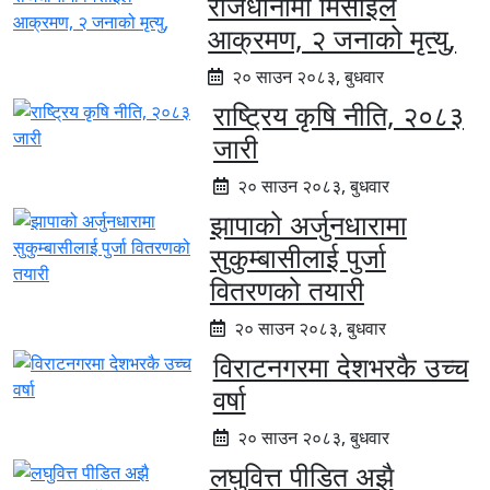
राजधानीमा मिसाइल
आक्रमण, २ जनाको मृत्यु,
२० साउन २०८३, बुधवार
राष्ट्रिय कृषि नीति, २०८३
जारी
२० साउन २०८३, बुधवार
झापाको अर्जुनधारामा
सुकुम्बासीलाई पुर्जा
वितरणको तयारी
२० साउन २०८३, बुधवार
विराटनगरमा देशभरकै उच्च
वर्षा
२० साउन २०८३, बुधवार
लघुवित्त पीडित अझै