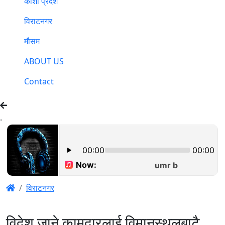
कोशी प्रदेश
विराटनगर
मौसम
ABOUT US
Contact
.
विराटनगर
विदेश जाने कामदारलाई विमानस्थलबाटै