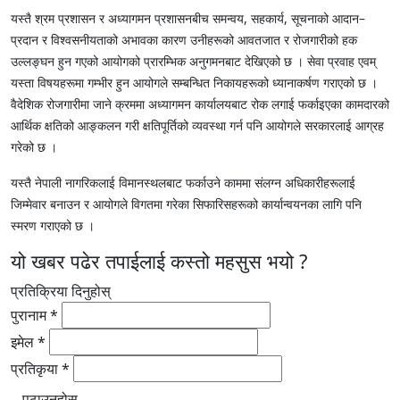
यस्तै श्रम प्रशासन र अध्यागमन प्रशासनबीच समन्वय, सहकार्य, सूचनाको आदान–
प्रदान र विश्वसनीयताको अभावका कारण उनीहरूको आवतजात र रोजगारीको हक
उल्लङ्घन हुन गएको आयोगको प्रारम्भिक अनुगमनबाट देखिएको छ । सेवा प्रवाह एवम्
यस्ता विषयहरूमा गम्भीर हुन आयोगले सम्बन्धित निकायहरूको ध्यानाकर्षण गराएको छ ।
वैदेशिक रोजगारीमा जाने क्रममा अध्यागमन कार्यालयबाट रोक लगाई फर्काइएका कामदारको
आर्थिक क्षतिको आङ्कलन गरी क्षतिपूर्तिको व्यवस्था गर्न पनि आयोगले सरकारलाई आग्रह
गरेको छ ।
यस्तै नेपाली नागरिकलाई विमानस्थलबाट फर्काउने काममा संलग्न अधिकारीहरूलाई
जिम्मेवार बनाउन र आयोगले विगतमा गरेका सिफारिसहरूको कार्यान्वयनका लागि पनि
स्मरण गराएको छ ।
यो खबर पढेर तपाईलाई कस्तो महसुस भयो ?
प्रतिक्रिया दिनुहोस्
पुरानाम *
इमेल *
प्रतिकृया *
पठाउनुहोस