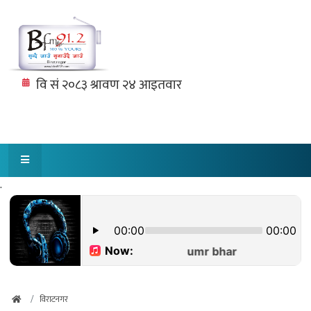
.
विराटनगर