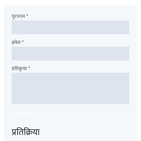
पुरानाम *
इमेल *
प्रतिकृया *
पठाउनुहोस
प्रतिक्रिया