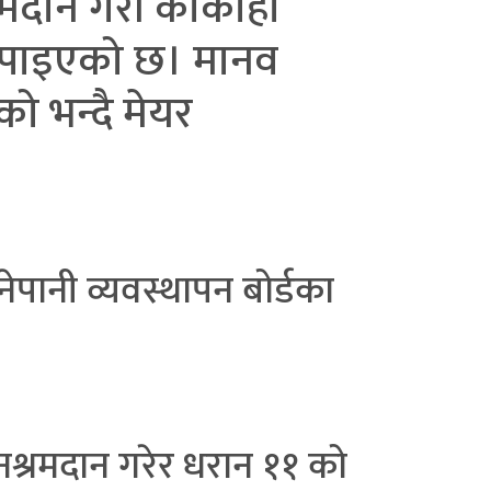
्रमदान गरी कोकाहा
ो पाइएको छ। मानव
को भन्दै मेयर
ेपानी व्यवस्थापन बोर्डका
।
्रमदान गरेर धरान ११ को