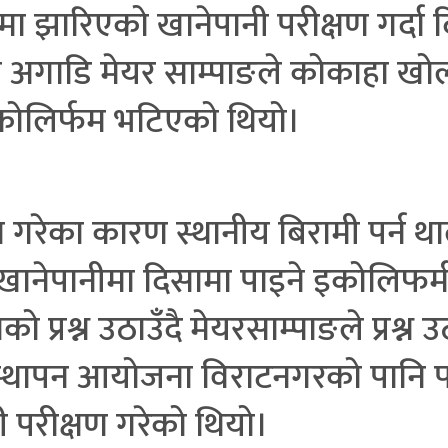
ीमा झारिएको खानेपानी परीक्षण गर्दा
दिन अगाडि मेयर साम्पाङले कोकाहा ख
 इकोलिर्फम भटिएको थियो।
का कारण स्थानीय बिरामी पर्न थालेपछी 
ा खानेपानीमा दिसामा पाइने इकोलिफर्
 प्रश्न उठाउँदै मेयरसाम्पाङले प्रश्न
स्थापन आयोजना विराटनगरको पानि पर
ी परीक्षण गरेको थियो।