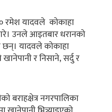
्ट० रमेश यादवले कोकाहा
टि गरे। उनले आइतबार धरानको
का छन्। यादवले कोकाहा
ानेपानी र निसाने, सर्दु र
ो बराहक्षेत्र नगरपालिका
ा खानेपानी भित्र्याइएको