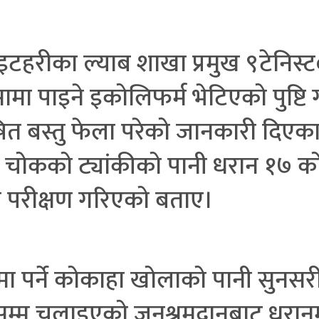
 इटहरीका ल्याब शाखा प्रमुख ९टेनिस
सामा पाइने इकोलिफर्म भेटिएको पुष्
ुषित बस्तु फेला परेको जानकारी दिए
 चोकको ट्यांकीको पानी धरान १७ को ख
ी परीक्षण गरिएको बताए।
पर्ने कोकाहा खोलाको पानी सुनसरीक
दिनसम्म चलाइएको जनश्रमदानबाट धरानम