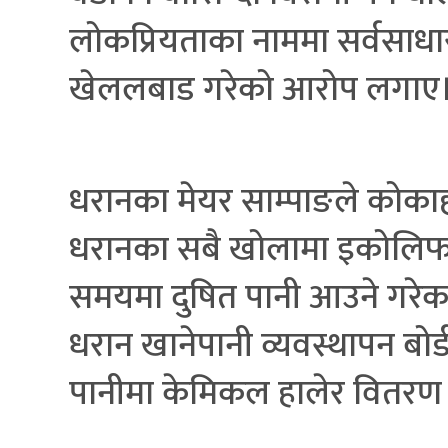
लोकप्रियताका नाममा सर्वसाधा
खेललबाड गरेको आरोप लगाए
धरानका मेयर साम्पाङले कोकाह
धरानका सबै खोलामा इकोलिफर्
समयमा दुषित पानी आउने गरेका
धरान खानेपानी व्यवस्थापन बोर
पानीमा केमिकल हालेर वितरण ग