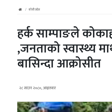
कोशी प्रदेश
हर्क साम्पाङले कोका
,जनताको स्वास्थ्य 
बासिन्दा आक्रोसीत
२८ साउन २०८०, आइतवार