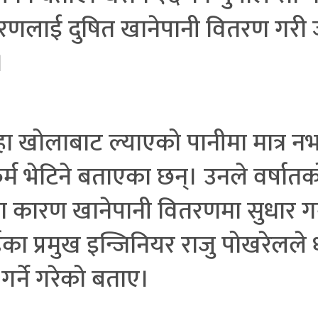
रणलाई दुषित खानेपानी वितरण गरी ज
।
ा खोलाबाट ल्याएको पानीमा मात्र न
म भेटिने बताएका छन्। उनले वर्ष
 कारण खानेपानी वितरणमा सुधार गर्न
्डका प्रमुख इन्जिनियर राजु पोखरेल
र्ने गरेको बताए।