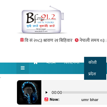
मौसम
विराटनगर
कोशी
प्रदेश
.