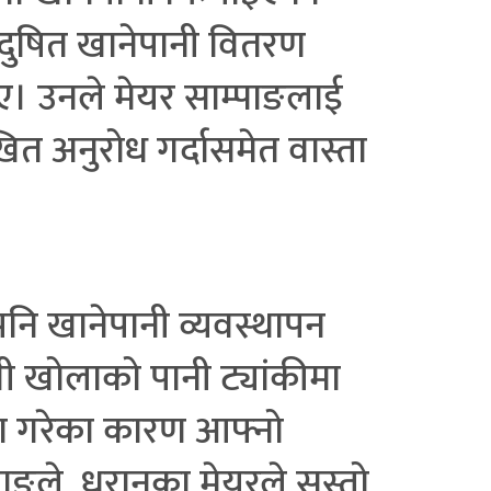
दुषित खानेपानी वितरण
ाए। उनले मेयर साम्पाङलाई
त अनुरोध गर्दासमेत वास्ता
नि खानेपानी व्यवस्थापन
वी खोलाको पानी ट्यांकीमा
ण गरेका कारण आफ्नो
पाङले धरानका मेयरले सस्तो