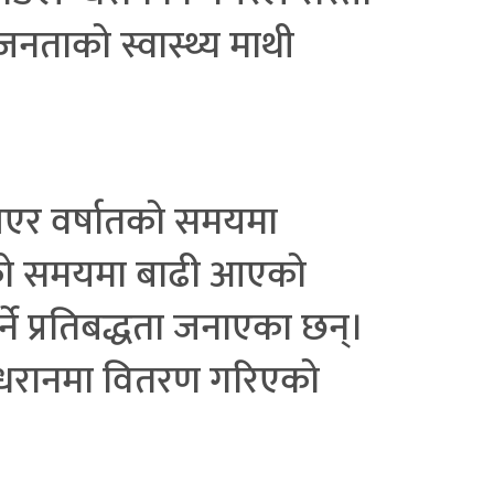
नताको स्वास्थ्य माथी
भएर वर्षातको समयमा
ातको समयमा बाढी आएको
े प्रतिबद्धता जनाएका छन्।
ले धरानमा वितरण गरिएको