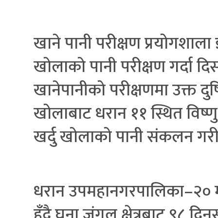
खाने पानी परीक्षण प्रयोगशाला
खोलाको पानी परीक्षण गर्दा दि
खानेपानीको परीक्षणमा उक्त द
खोलाबाट धरान ११ स्थित विष्णु
खर्दु खोलाको पान‍ी संकलन गर
धरान उपमहानगरपालिका–२० मा 
हुँदै घना जंगल क्षेत्रबाट ९८ 