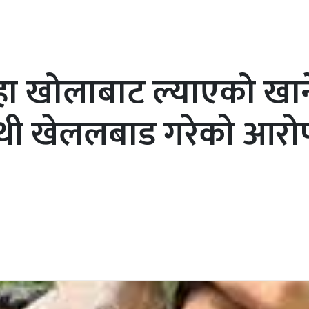
हा खोलाबाट ल्याएको खान
माथी खेललबाड गरेको आरो