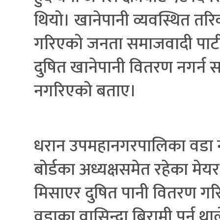
थियो। खानेपानी व्यवस्थित तर
गरिएको जनता समाजवादी पार्टी
दुषित खानेपानी वितरण नगर्न 
नगरिएको बताए।
धरान उपमहानगरपालिका वडा नम
बोर्डका अध्यक्षसमेत रहेका मे
मिसाएर दुषित पानी वितरण गर
वडाका वासिन्दा बिरामी पर्न थ