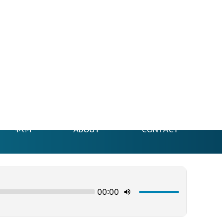
फेसन
ABOUT
CONTACT