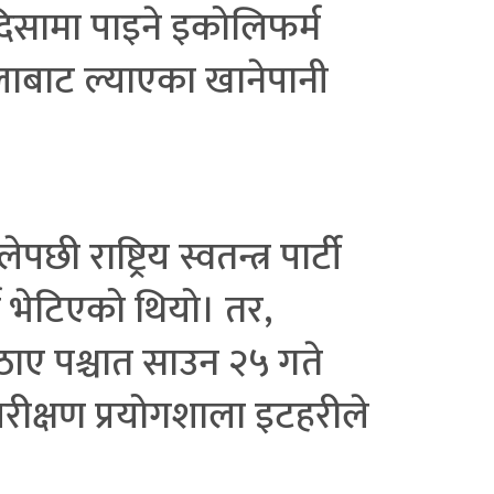
 दिसामा पाइने इकोलिफर्म
ोलाबाट ल्याएका खानेपानी
राष्ट्रिय स्वतन्त्र पार्टी
म भेटिएको थियो। तर,
 उठाए पश्चात साउन २५ गते
ीक्षण प्रयोगशाला इटहरीले