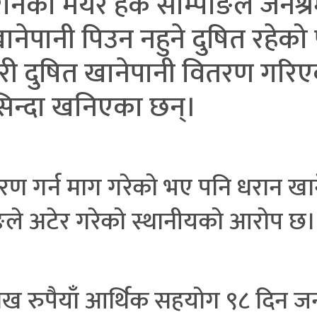
ानका मेयर हर्क साम्पाङले जनश
नेपानी पिउन नहुने दुषित रहेक
 गरी दुषित खानेपानी वितरण गरिए
ासिन्दा खनिएका छन्।
तरण गर्न माग गरेको भए पनि धरान खान
पाङले अटेर गरेको स्थानीयको आरोप छ
रुपैयाँ आर्थिक सहयोग ९८ दिन जनश