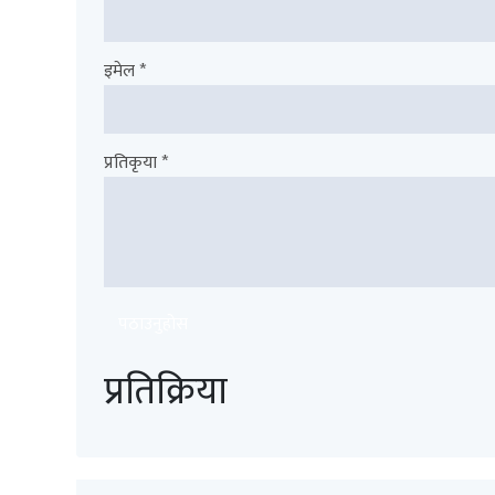
इमेल *
प्रतिकृया *
पठाउनुहोस
प्रतिक्रिया