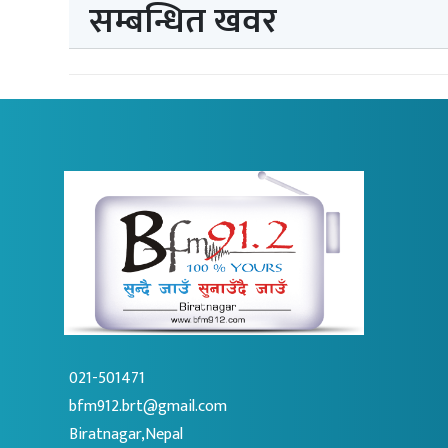
सम्बन्धित खवर
021-501471
bfm912.brt@gmail.com
Biratnagar,Nepal