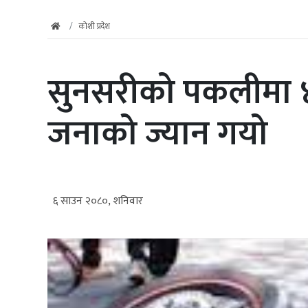
कोशी प्रदेश
सुनसरीको पकलीमा ४ 
जनाको ज्यान गयो
६ साउन २०८०, शनिवार