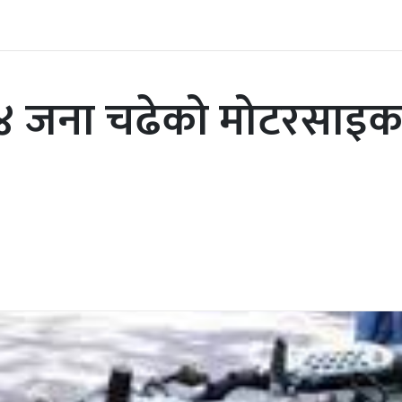
जना चढेको मोटरसाइकल दु