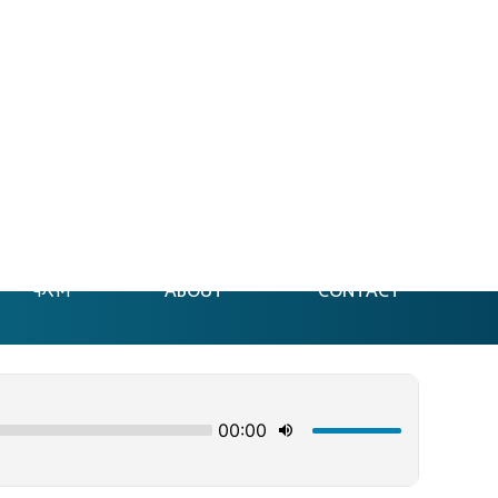
फेसन
ABOUT
CONTACT