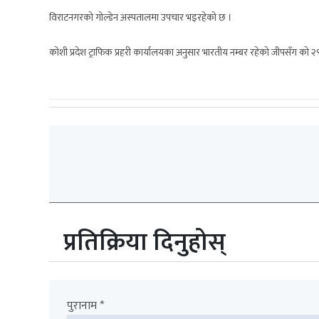
विराटनगरको गोल्डेन अस्पतालमा उपचार भइरहेको छ ।
कोशी प्रदेश ट्राफिक प्रहरी कार्यालयका अनुसार भारतीय नम्बर रहेको जीपसँग 
प्रतिक्रिया दिनुहोस्
पुरानाम *