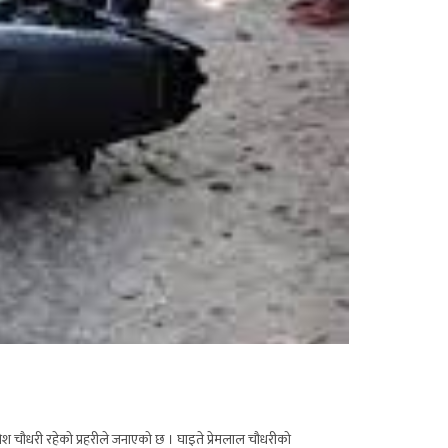
श चौधरी रहेको प्रहरीले जनाएको छ । घाइते प्रेमलाल चौधरीको