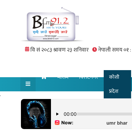
मौसम
विराटनगर
कोशी
प्रदेश
.