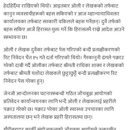
हेर्दाहेर्दैमा राखिएको थियो। आइतबार ओली र लेखकको तर्फबाट
कानुन व्यवसायीहरूको बहस सकिएको र आज महान्यायाधिवक्ता
कार्यालयका तर्फबाट सरकारी वकिलले बहस गर्नेछन्। दुवै तर्फको
बहस सकिए आजै हिरासत मुक्त गर्ने कि हिरासतमै राख्ने आदेश आउने
सम्भावना छ।
ओली र लेखक दुवैका तर्फबाट पेस गरिएको बन्दी प्रत्यक्षीकरणको
रिट निवेदन चैत १५ गते दर्ता गरिएको थियो। गैरकानुनी ढंगले पक्राउ
गरेको दाबी गर्दै ओलीका तर्फबाट श्रीमती राधिका शाक्य र लेखकको
तर्फबाट श्रीमती यशोदा लेखकले छुट्टाछुट्टै बन्दी प्रत्यक्षीकरण रिट
निवेदन पेस गरेका हुन्।
जेनजी आन्दोलनका घटनासम्बन्धी गठित जाँचबुझ आयोगको
प्रतिवेदन कार्यान्वयनका लागि भन्दै ओली र लेखकलाई प्रहरीले
पक्राउ गरेको छ। पक्राउ परेका ओली स्वास्थ्य उपचारका लागि
अस्पतालमा छन् भने लेखक प्रहरी हिरासतमा छन्।
गौरीबहादुर कार्की संयोजकत्वको जाँचबुझ आयोगले तत्कालीन