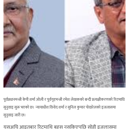
पूर्वप्रधानमन्त्री केपी शर्मा ओली र पूर्वगृहमन्त्री रमेश लेखकको बन्दी प्रत्यक्षीकरणको रिटमाथि
सुनुवाइ सुरू भएको छ। न्यायाधीश विनोद शर्मा र सुनिल कुमार पोखरेलको इजलासमा
सुनुवाइ जारी छ।
यसअघि आइतबार रिटमाथि बहस नसकिएपछि सोही इजलासमा