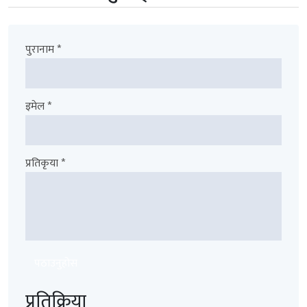
पुरानाम *
इमेल *
प्रतिकृया *
पठाउनुहोस
प्रतिक्रिया