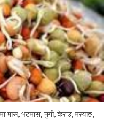
टीमा मास, भटमास, मुगी, केराउ, मस्याङ,