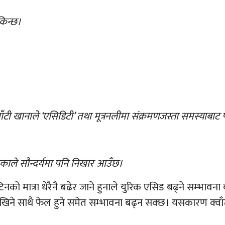
किन्छ।
क्वाँटी खानाले ‘एसिडिटी’ तथा मूत्रनलीमा संक्रमणजस्ता समस्याबाट
 भएकाले सौन्दर्यमा पनि निखार आउँछ।
ोटिनको मात्रा धेरैनै बढेर जाने हुनाले युरिक एसिड बढ्ने सम्भा
खिने साथै फेल हुने समेत सम्भावना बढ्न सक्छ। यसकारण क्वाँट