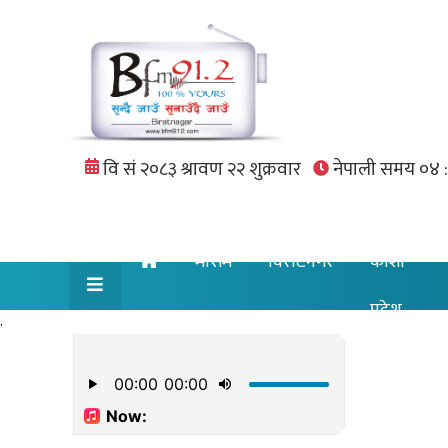
मौसम
विराटनगर
कोशी
प्रदेश
.