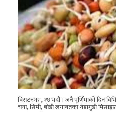
विराटनगर , १४ भदौ । जनै पूर्णिमाको दिन विभिन
चना, सिमी, बोडी लगायतका गेडागुडी मिसाइएक