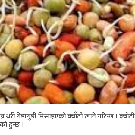
्न थरी गेडागुडी मिसाइएको क्वाँटी खाने गरिन्छ । क्वाँ
ो हुन्छ ।