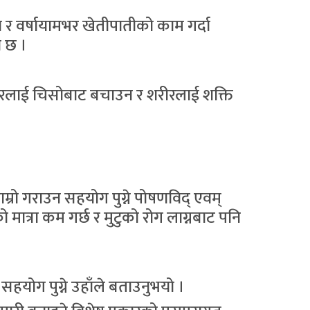
े र वर्षायामभर खेतीपातीको काम गर्दा
ा छ ।
 शरीरलाई चिसोबाट बचाउन र शरीरलाई शक्ति
।
ाम्रो गराउन सहयोग पुग्ने पोषणविद् एवम्
मात्रा कम गर्छ र मुटुको रोग लाग्नबाट पनि
सहयोग पुग्ने उहाँले बताउनुभयो ।