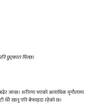
 पनि छुट्कारा मिल्छ।
वना बढेर जान्छ। शरीरमा भएको अत्याधिक मृगौलामा
ी धेरै खानु पनि बेफाइदा रहेको छ।