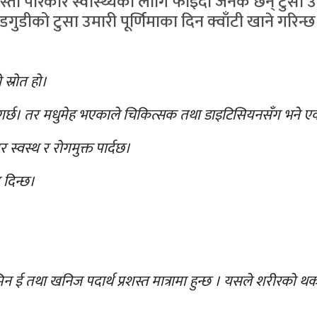
यस्ता परिकार स्वास्थ्यका लागि फाइदा जनक छन् टुसा उ
डगुडीको टुसा उमारी पूर्णिमाका दिन क्वाँटी खाने गरिन्
स्रोत हो।
 गर्छ। तर मधुमेह भएकाले चिकित्सक तथा डाइटिसियनसँग भन
र स्वस्थ र रोगमुक्त पार्दछ।
 दिन्छ।
मिन ई तथा खनिज पदार्थ प्रशस्त मात्रामा हुन्छ । यसले शरीरको 