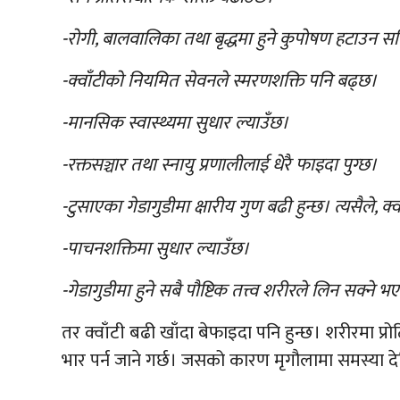
-रोगी, बालवालिका तथा बृद्धमा हुने कुपोषण हटाउन स
-क्वाँटीको नियमित सेवनले स्मरणशक्ति पनि बढ्छ।
-मानसिक स्वास्थ्यमा सुधार ल्याउँछ।
-रक्तसञ्चार तथा स्नायु प्रणालीलाई धेरै फाइदा पुग्छ।
-टुसाएका गेडागुडीमा क्षारीय गुण बढी हुन्छ। त्यसैले, 
-पाचनशक्तिमा सुधार ल्याउँछ।
-गेडागुडीमा हुने सबै पौष्टिक तत्त्व शरीरले लिन सक्ने
तर क्वाँटी बढी खाँदा बेफाइदा पनि हुन्छ। शरीरमा प्र
भार पर्न जाने गर्छ। जसको कारण मृगौलामा समस्या दे