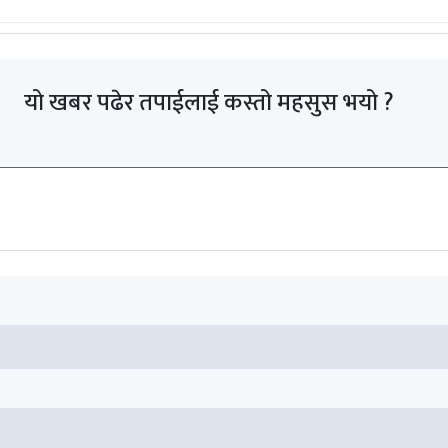
यो खबर पढेर तपाईलाई कस्तो महसुस भयो ?