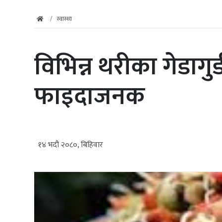
स्वास्थ्य
विभिन्न थरीका गेडागु
फाइदाजनक
१४ भदौ २०८०, बिहिवार