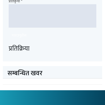
प्रतिकृया *
पठाउनुहोस
प्रतिक्रिया
सम्बन्धित खवर