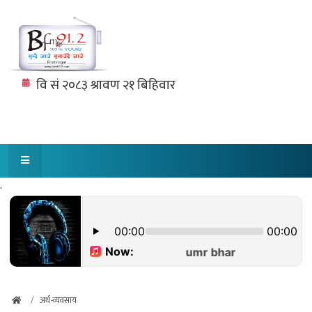
.
अर्थ-व्यवसाय