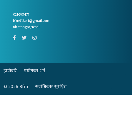
021-501471
bfm912.brt@gmail.com
Biratnagar,Nepal
हाम्रोबारे
प्रयोगका शर्त
© 2026
Bfm
सर्वाधिकार सुरक्षित