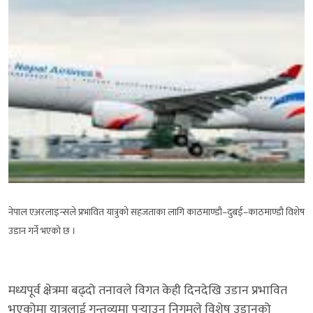
नेपाल एअरलाइन्सले प्रभावित यात्रुको सहजताका लागि काठमाण्डौ–दुबई–काठमाण्डौ विशेष
उडान गर्ने भएको छ ।
मध्यपूर्व क्षेत्रमा बढ्दो तनावले विगत केही दिनदेखि उडान प्रभावित
भएकोमा यात्रुलाई गन्तव्यमा पुर्‍याउन निगमले विशेष उडानको