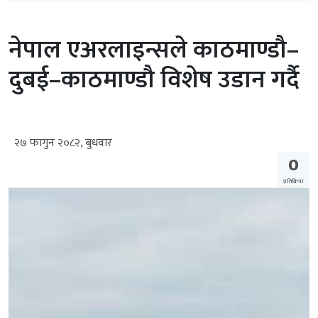
नेपाल एअरलाइन्सले काठमाण्डौ–
दुबई–काठमाण्डौ विशेष उडान गर्दै
२७ फागुन २०८२, बुधवार
0
प्रतिक्रिया