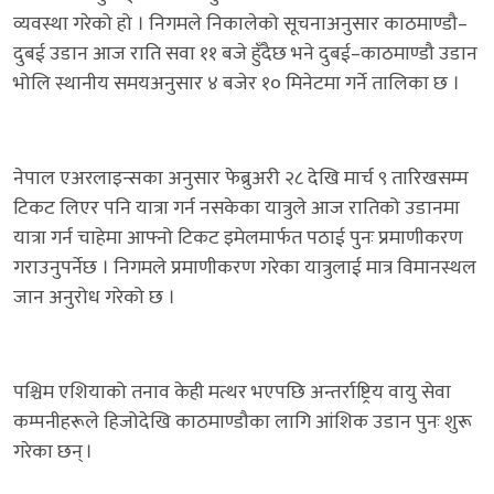
व्यवस्था गरेको हो । निगमले निकालेको सूचनाअनुसार काठमाण्डौ–
दुबई उडान आज राति सवा ११ बजे हुँदैछ भने दुबई–काठमाण्डौ उडान
भोलि स्थानीय समयअनुसार ४ बजेर १० मिनेटमा गर्ने तालिका छ ।
नेपाल एअरलाइन्सका अनुसार फेब्रुअरी २८ देखि मार्च ९ तारिखसम्म
टिकट लिएर पनि यात्रा गर्न नसकेका यात्रुले आज रातिको उडानमा
यात्रा गर्न चाहेमा आफ्नो टिकट इमेलमार्फत पठाई पुनः प्रमाणीकरण
गराउनुपर्नेछ । निगमले प्रमाणीकरण गरेका यात्रुलाई मात्र विमानस्थल
जान अनुरोध गरेको छ ।
पश्चिम एशियाको तनाव केही मत्थर भएपछि अन्तर्राष्ट्रिय वायु सेवा
कम्पनीहरूले हिजोदेखि काठमाण्डौका लागि आंशिक उडान पुनः शुरू
गरेका छन् ।