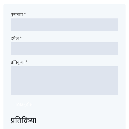
पुरानाम *
इमेल *
प्रतिकृया *
पठाउनुहोस
प्रतिक्रिया