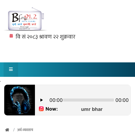
.
अर्थ-व्यवसाय