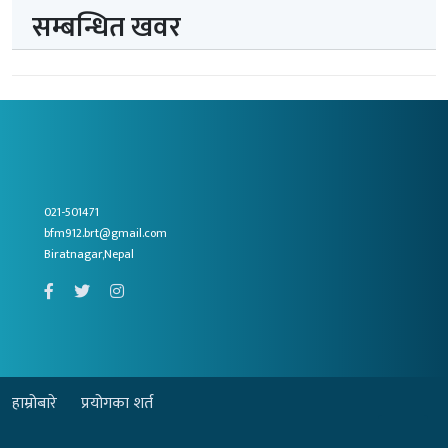
सम्बन्धित खवर
021-501471
bfm912.brt@gmail.com
Biratnagar,Nepal
हाम्रोबारे
प्रयोगका शर्त