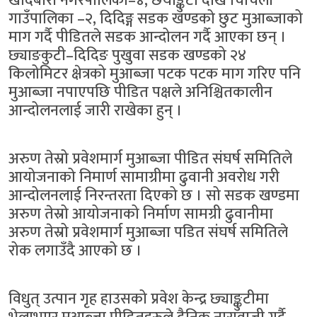
खाँदबारी नगरपालिका–४, छयाङ्कुटी देखि चिचिला
गाउँपालिका –२, दिदिङ्ग सडक खण्डको छुट मुआब्जाको
माग गर्दै पीडितले सडक आन्दोलन गर्दै आएका छन् ।
छ्याङकुटी–दिदिङ पुखुवा सडक खण्डको २४
किलोमिटर क्षेत्रको मुआब्जा पटक पटक माग गरिए पनि
मुआब्जा नपाएपछि पीडित पक्षले अनिश्चितकालीन
आन्दोलनलाई जारी राखेका हुन् ।
अरुण तेस्रो प्रवेशमार्ग मुआब्जा पीडित संघर्ष समितिले
आयोजनाको निमार्ण सामाग्रीमा ढुवानी अवरोध गरी
आन्दोलनलाई निरन्तरता दिएको छ । सो सडक खण्डमा
अरुण तेस्रो आयोजनाको निर्माण सामग्री ढुवानीमा
अरुण तेस्रो प्रवेशमार्ग मुआब्जा पडित संघर्ष समितिले
रोक लगाउँदै आएको छ ।
विधुत् उत्पान गृह हाउसको प्रवेश केन्द्र छ्याङ्कुटीमा