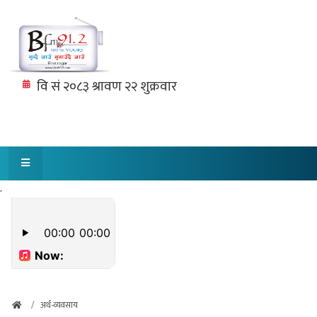
.
अर्थ-व्यवसाय