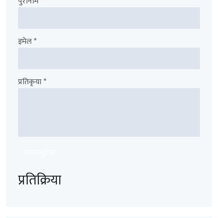
पुरानाम *
इमेल *
प्रतिकृया *
पठाउनुहोस
प्रतिक्रिया