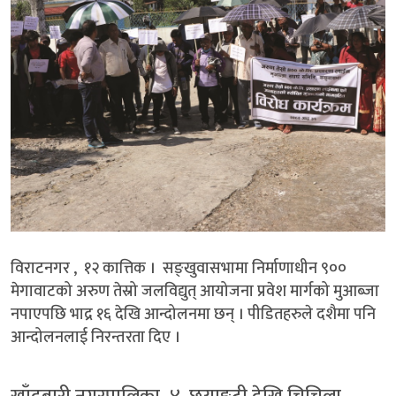
विराटनगर , १२ कात्तिक । सङ्खुवासभामा निर्माणाधीन ९००
मेगावाटको अरुण तेस्रो जलविद्युत् आयोजना प्रवेश मार्गको मुआब्जा
नपाएपछि भाद्र १६ देखि आन्दोलनमा छन् । पीडितहरुले दशैमा पनि
आन्दोलनलाई निरन्तरता दिए ।