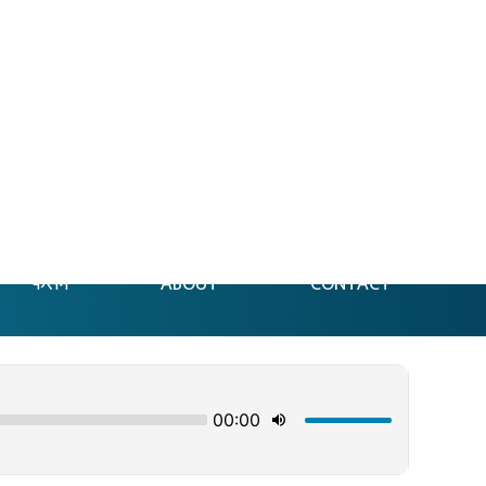
फेसन
ABOUT
CONTACT