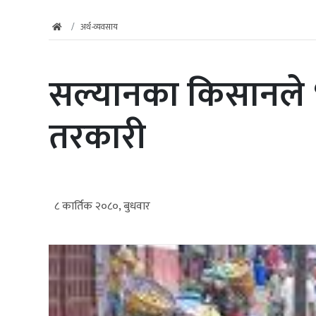
अर्थ-व्यवसाय
सल्यानका किसानले ४
तरकारी
८ कार्तिक २०८०, बुधवार