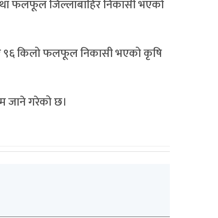
 तथा फलफूल जिल्लाबाहिर निकासी भएको
ार ९६ किलो फलफूल निकासी भएको कृषि
म जाने गरेको छ।