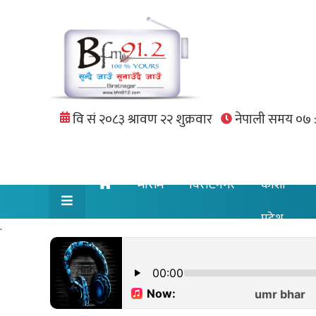
मौसम
विराटनगर
कोशी
प्रदेश
.