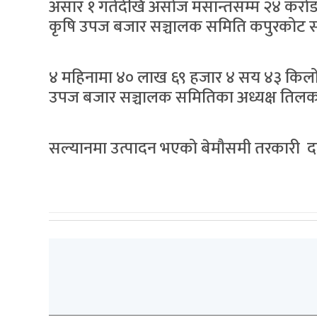
असार १ गतेदेखि असोज मसान्तसम्म २४ करो
कृषि उपज बजार सञ्चालक समिति कपुरकोट 
४ महिनामा ४० लाख ६९ हजार ४ सय ४३ किलो
उपज बजार सञ्चालक समितिका अध्यक्ष तिलक श
सल्यानमा उत्पादन भएको बेमौसमी तरकारी दाङ