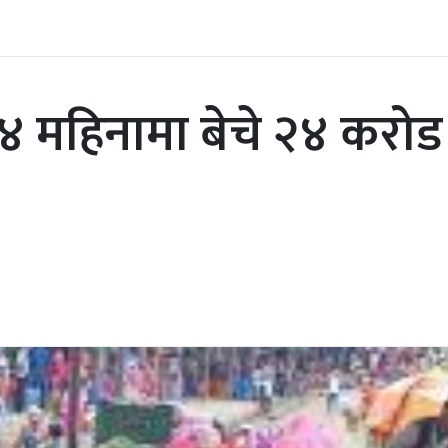
 महिनामा बेचे २४ करोड र