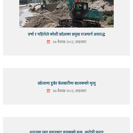
वर्षा र पहिरोले कोशी प्रदेशका प्रमुख राजमार्ग अवरुद्ध
२७ वैशाख २०८३, आइतवार
खोलामा डुबेर बेलबारीमा बालकको मृत्यु
२७ वैशाख २०८३, आइतवार
धरानमा छुरा प्रहारबाट युवकको मृत्यु, आरोपी फरार