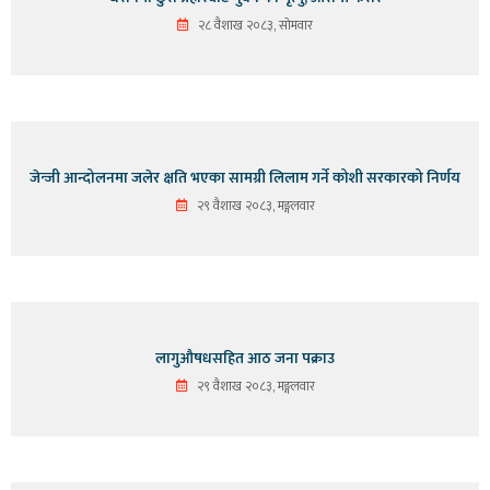
२८ वैशाख २०८३, सोमवार
जेन्जी आन्दोलनमा जलेर क्षति भएका सामग्री लिलाम गर्ने कोशी सरकारको निर्णय
२९ वैशाख २०८३, मङ्गलवार
लागुऔषधसहित आठ जना पक्राउ
२९ वैशाख २०८३, मङ्गलवार