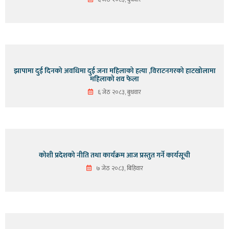
झापामा दुई दिनको अवधिमा दुई जना महिलाको हत्या ,विराटनगरको हाटखोलामा
महिलाको शव फेला
६ जेठ २०८३, बुधवार
कोशी प्रदेशको नीति तथा कार्यक्रम आज प्रस्तुत गर्ने कार्यसूची
७ जेठ २०८३, बिहिवार