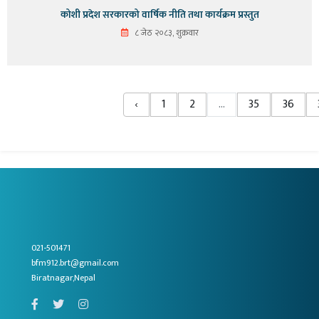
कोशी प्रदेश सरकारको वार्षिक नीति तथा कार्यक्रम प्रस्तुत
८ जेठ २०८३, शुक्रवार
‹
1
2
...
35
36
021-501471
bfm912.brt@gmail.com
Biratnagar,Nepal