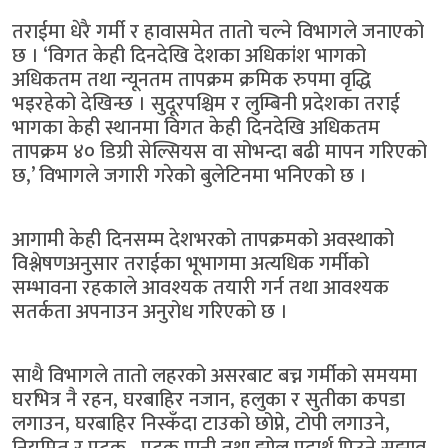
तराईमा धेरै गर्मी र हावासमेत तातो चल्ने विभागले जनाएको
छ । ‘विगत केही दिनदेखि देशका अधिकांश भागको
अधिकतम तथा न्यूनतम तापक्रम क्रमिक रुपमा वृद्धि
भइरहेको देखिन्छ । सुदूरपश्चिम र लुम्बिनी प्रदेशका तराई
भागका केही स्थानमा विगत केही दिनदेखि अधिकतम
तापक्रम ४० डिग्री सेल्सियस वा सोभन्दा बढी मापन गरिएको
छ,’ विभागले जगारी गरेको बुलेटिनमा भनिएको छ ।
आगामी केही दिनसम्म देशभरको तापक्रमको अवस्थाको
विश्लेषणअनुसार तराईका भूभागमा अत्यधिक गर्मीको
सम्भावना रहकाले आवश्यक तयारी गर्न तथा आवश्यक
सतर्कता अपनाउन अनुरोध गरिएको छ ।
साथै विभागले तातो लहरको असरबाट बच्न गर्मीको समयमा
घरभित्र नै रहन, घरबाहिर नजान, हलुका र सुतीका कपडा
लगाउन, घरबाहिर निस्कँदा टाउको छोप्ने, टोपी लगाउने,