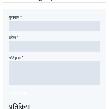
पुरानाम *
इमेल *
प्रतिकृया *
पठाउनुहोस
प्रतिक्रिया