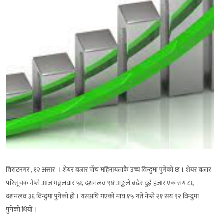
विराटनगर , १२ असार । शेयर बजार पाँच महिनायताकै उच्च विन्दुमा पुगेको छ । शेयर बजार
परिसूचक नेप्से आज मङ्गलवार ५६ दशमलव ९४ अङ्कले बढेर दुई हजार एक सय ८६
दशमलव ३६ विन्दुमा पुगेको हो । यसअघि गएको माघ १५ गते नेप्से २१ सय ९२ विन्दुमा
पुगेको थियो ।