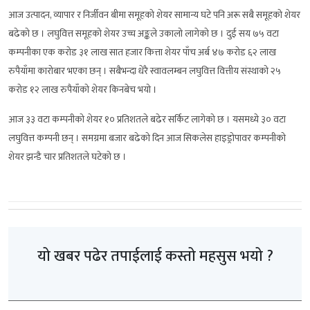
आज उत्पादन, व्यापार र निर्जीवन बीमा समूहको शेयर सामान्य घटे पनि अरू सबै समूहको शेयर
बढेको छ । लघुवित्त समूहको शेयर उच्च अङ्कले उकालो लागेको छ । दुई सय ७५ वटा
कम्पनीका एक करोड ३१ लाख सात हजार कित्ता शेयर पाँच अर्ब ४७ करोड ६२ लाख
रुपैयाँमा कारोबार भएका छन् । सबैभन्दा धेरै स्वावलम्बन लघुवित्त वित्तीय संस्थाको २५
करोड १२ लाख रुपैयाँको शेयर किनबेच भयो ।
आज ३३ वटा कम्पनीको शेयर १० प्रतिशतले बढेर सर्किट लागेको छ । यसमध्ये ३० वटा
लघुवित्त कम्पनी छन् । समग्रमा बजार बढेको दिन आज सिकलेस हाइड्रोपावर कम्पनीको
शेयर झन्डै चार प्रतिशतले घटेको छ ।
यो खबर पढेर तपाईलाई कस्तो महसुस भयो ?