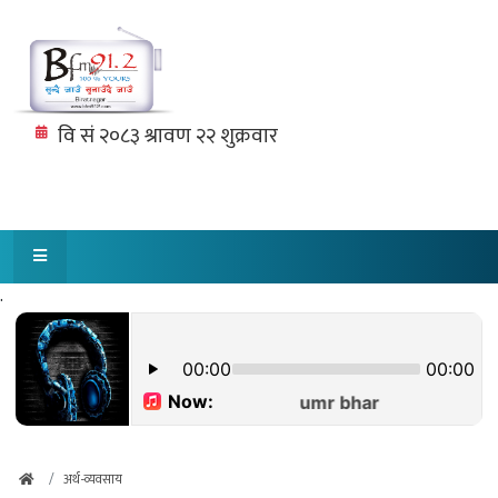
.
अर्थ-व्यवसाय