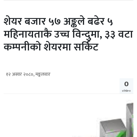
शेयर बजार ५७ अङ्कले बढेर ५
महिनायताकै उच्च विन्दुमा, ३३ वटा
कम्पनीको शेयरमा सर्किट
१२ असार २०८०, मङ्गलवार
0
प्रतिक्रिया