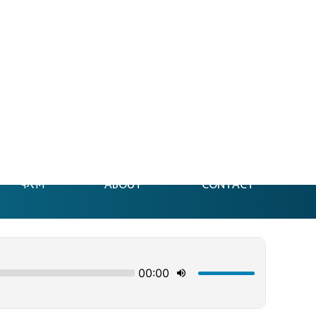
फेसन
ABOUT
CONTACT