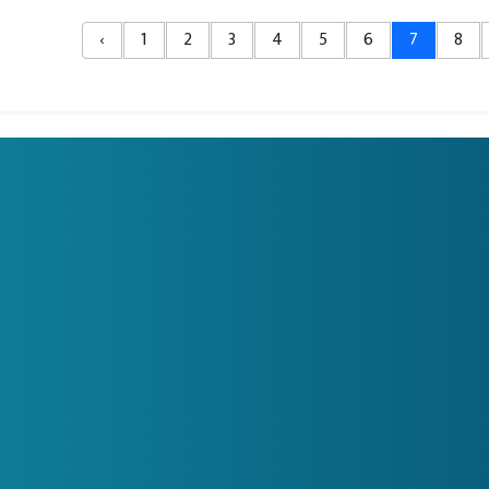
‹
1
2
3
4
5
6
7
8