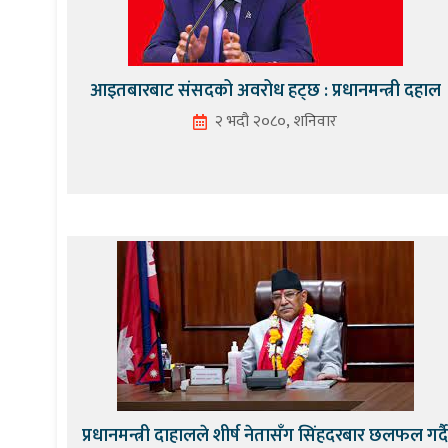
आइतबारबाट संसदको अवरोध हट्छ : प्रधानमन्त्री दहाल
२ भदौ २०८०, शनिवार
प्रधानमन्त्री दाहालले शीर्ष नेतासँग सिंहदरबार छलफल गर्द