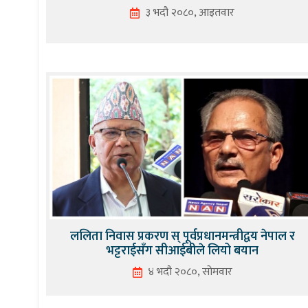
३ भदौ २०८०, आइतवार
ललिता निवास प्रकरण स् पूर्वप्रधानमन्त्रीद्वय नेपाल र
भट्टराईसँग सीआईबीले लियो बयान
४ भदौ २०८०, सोमवार