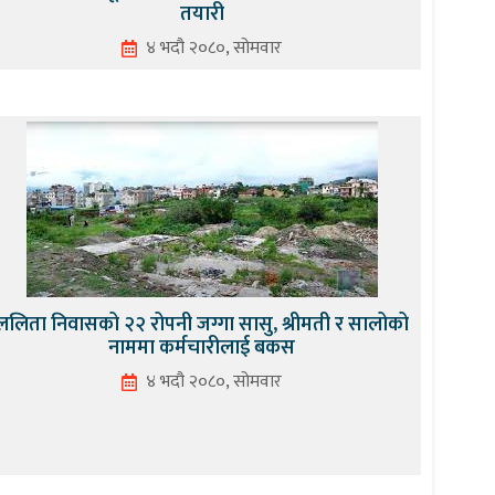
तयारी
४ भदौ २०८०, सोमवार
ललिता निवासको २२ रोपनी जग्गा सासु, श्रीमती र सालोको
नाममा कर्मचारीलाई बकस
४ भदौ २०८०, सोमवार