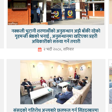
नक्कली भुटानी शरणार्थीको अनुसन्धान अझै बाँकी रहेको
गृहमन्त्री श्रेष्ठको भनाई , अनुसन्धानमा खटिएका प्रहरी
अधिकारीको सरुवा गर्ने तयारी
२ भदौ २०८०, शनिवार
ै
संसद्को गतिरोध अन्त्यबारे छलफल गर्न सिंहदरबारमा