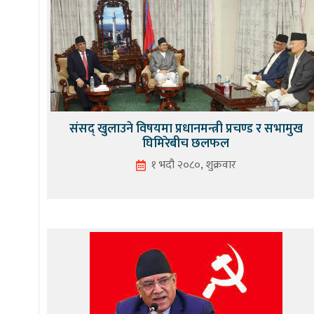
संसद् खुलाउने विषयमा प्रधानमन्त्री प्रचण्ड र सभामुख
घिमिरेबीच छलफल
१ भदौ २०८०, शुक्रवार