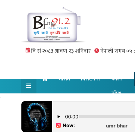
मौसम
विराटनगर
कोशी
प्रदेश
.