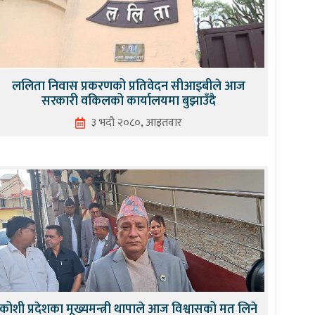
ललिता निवास प्रकरणको प्रतिवेदन सीआइबीले आज
सरकारी वकिलको कार्यालयमा बुझाउँदै
३ भदौ २०८०, आइतवार
कोशी प्रदेशका मूख्यमन्त्री थापाले आज विश्वासको मत लिने