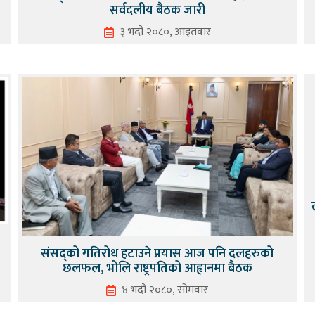
सर्वदलीय बैठक जारी
३ भदौ २०८०, आइतवार
संसद्को गतिरोध हटाउने प्रयास आज पनि दलहरुको
छलफल, भोलि राष्ट्रपतिको आह्वानमा बैठक
४ भदौ २०८०, सोमवार