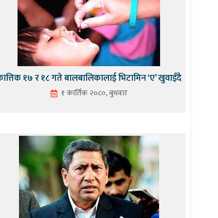
ात्तिक १७ र १८ गते बालबालिकालाई भिटामिन ‘ए’ खुवाइँदै
१ कार्तिक २०८०, बुधवार