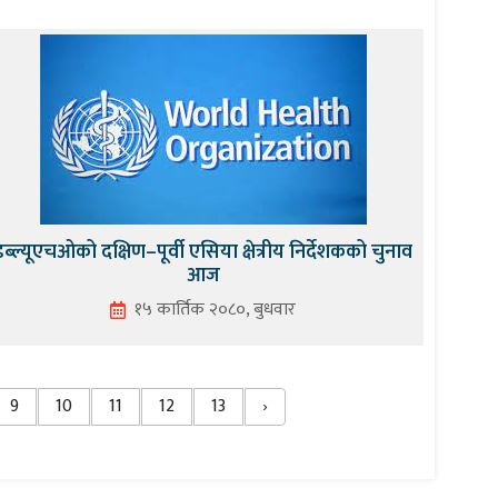
डब्ल्यूएचओको दक्षिण–पूर्वी एसिया क्षेत्रीय निर्देशकको चुनाव
आज
१५ कार्तिक २०८०, बुधवार
9
10
11
12
13
›