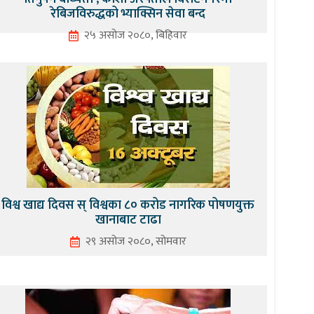
रेबिजविरुद्धको भ्याक्सिन सेवा बन्द
२५ असोज २०८०, बिहिवार
विश्व खाद्य दिवस स् विश्वका ८० करोड नागरिक पोषणयुक्त
खानाबाट टाढा
२९ असोज २०८०, सोमवार