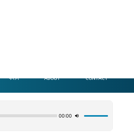
फेसन
ABOUT
CONTACT