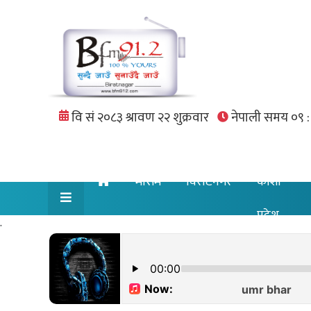
मौसम
विराटनगर
कोशी
प्रदेश
.