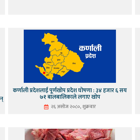
कर्णाली प्रदेशलाई पूर्णखोप प्रदेश घोषणा : ३४ हजार ६ सय
७१ बालबालिकाले लगाए खोप
न्
२६ असोज २०८०, शुक्रवार