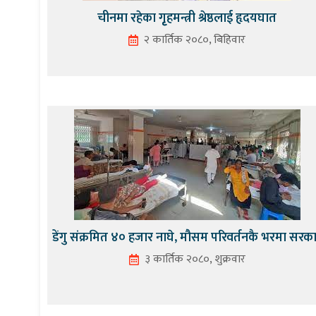
चीनमा रहेका गृृहमन्त्री श्रेष्ठलाई हृदयघात
२ कार्तिक २०८०, बिहिवार
डेंगु संक्रमित ४० हजार नाघे, मौसम परिवर्तनकै भरमा सरक
३ कार्तिक २०८०, शुक्रवार