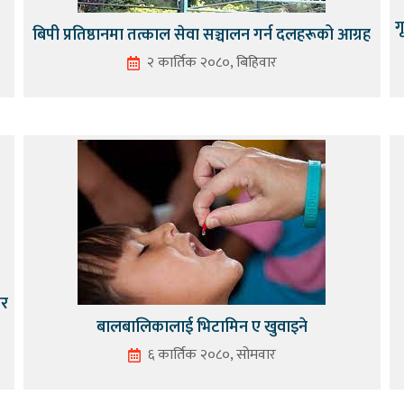
ग
बिपी प्रतिष्ठानमा तत्काल सेवा सञ्चालन गर्न दलहरूको आग्रह
२ कार्तिक २०८०, बिहिवार
ार
बालबालिकालाई भिटामिन ए खुवाइने
६ कार्तिक २०८०, सोमवार